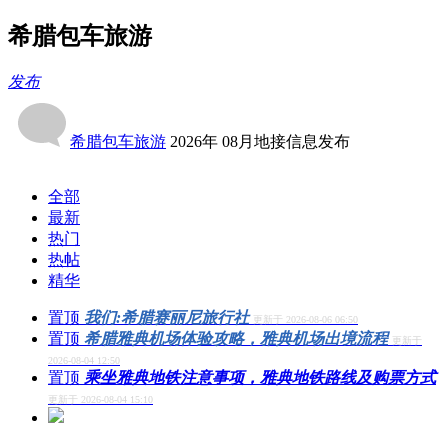
希腊包车旅游
发布
希腊包车旅游
2026年 08月地接信息发布
全部
最新
热门
热帖
精华
置顶
我们:希腊赛丽尼旅行社
更新于 2026-08-06 06:50
置顶
希腊雅典机场体验攻略，雅典机场出境流程
更新于
2026-08-04 12:50
置顶
乘坐雅典地铁注意事项，雅典地铁路线及购票方式
更新于 2026-08-04 15:10