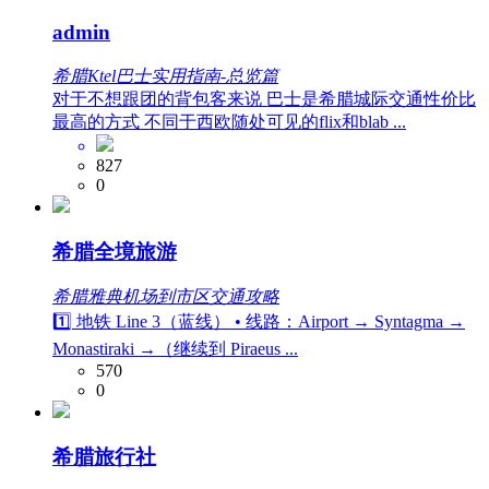
admin
希腊Ktel巴士实用指南-总览篇
对于不想跟团的背包客来说 巴士是希腊城际交通性价比
最高的方式 不同于西欧随处可见的flix和blab ...
827
0
希腊全境旅游
希腊雅典机场到市区交通攻略
1️⃣ 地铁 Line 3（蓝线） • 线路：Airport → Syntagma →
Monastiraki →（继续到 Piraeus ...
570
0
希腊旅行社