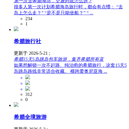
第一次去希腊海岛，交通到底怎么选？
很多人第一次计划希腊海岛旅行时，都会有点懵： “去
岛上怎么走？” “是不是只能坐船？” “ ...
234
1
希腊旅行社
更新于 2026-5-21 ;
希腊15天5岛跳岛包车旅游，集齐希腊所有蓝
如果想解锁一次不赶路、纯治愈的希腊旅行，这套15天5
岛跳岛路线非常适合收藏。 横跨爱奥尼亚海 ...
312
0
希腊全境旅游