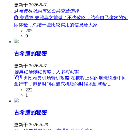
更新于 2026-5-31 ;
从雅典机场到市区公共交通选择
🚇 交通篇 去雅典之前做了不少攻略，结合自己这次的实
际体验，总结一些比较实用的信息给大家。 ...
205
0
古希腊的秘密
更新于 2026-5-31 ;
雅典机场转机攻略，人多时间紧
🇬🇷勇闯雅典机场转机攻略 在携程上买的航班说要中间
拿行李，但是时间在浦东机场的时候地勤就帮 ...
222
1
古希腊的秘密
更新于 2026-5-29 ;