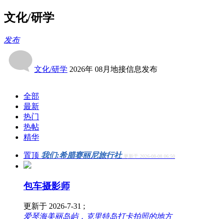
文化/研学
发布
文化/研学
2026年 08月地接信息发布
全部
最新
热门
热帖
精华
置顶
我们:希腊赛丽尼旅行社
更新于 2026-08-08 06:50
包车摄影师
更新于 2026-7-31 ;
爱琴海美丽岛屿，克里特岛打卡拍照的地方