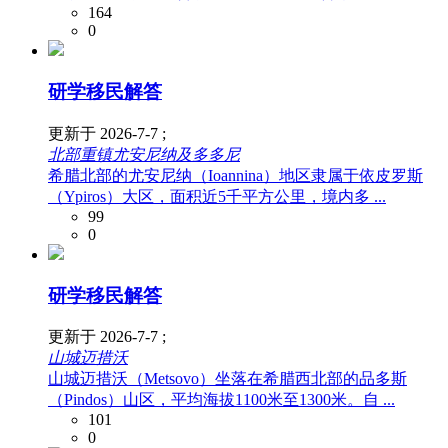
164
0
研学移民解答
更新于 2026-7-7 ;
北部重镇尤安尼纳及多多尼
希腊北部的尤安尼纳（Ioannina）地区隶属于依皮罗斯
（Ypiros）大区，面积近5千平方公里，境内多 ...
99
0
研学移民解答
更新于 2026-7-7 ;
山城迈措沃
山城迈措沃（Metsovo）坐落在希腊西北部的品多斯
（Pindos）山区，平均海拔1100米至1300米。自 ...
101
0