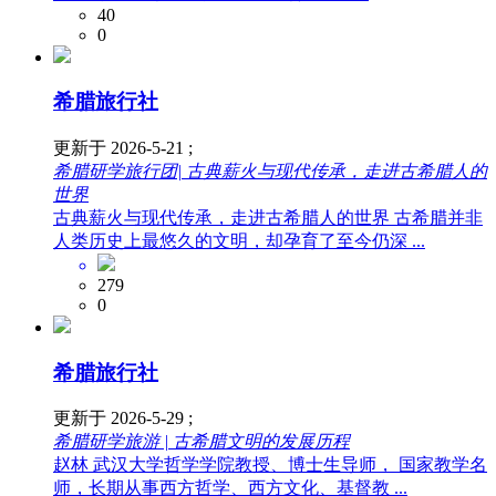
40
0
希腊旅行社
更新于 2026-5-21 ;
希腊研学旅行团| 古典薪火与现代传承，走进古希腊人的
世界
古典薪火与现代传承，走进古希腊人的世界 古希腊并非
人类历史上最悠久的文明，却孕育了至今仍深 ...
279
0
希腊旅行社
更新于 2026-5-29 ;
希腊研学旅游 | 古希腊文明的发展历程
赵林 武汉大学哲学学院教授、博士生导师， 国家教学名
师，长期从事西方哲学、西方文化、基督教 ...