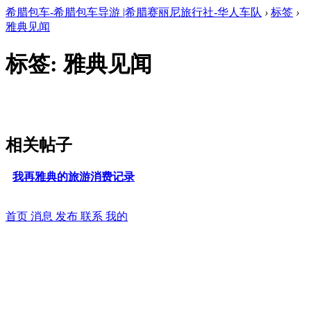
希腊包车-希腊包车导游 |希腊赛丽尼旅行社-华人车队
›
标签
›
雅典见闻
标签: 雅典见闻
相关帖子
我再雅典的旅游消费记录
首页
消息
发布
联系
我的