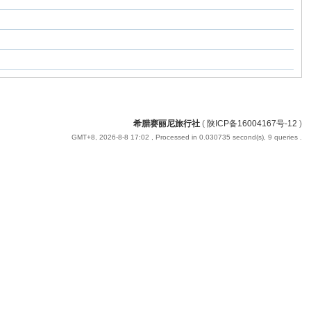
希腊赛丽尼旅行社
(
陕ICP备16004167号-12
)
GMT+8, 2026-8-8 17:02
, Processed in 0.030735 second(s), 9 queries .