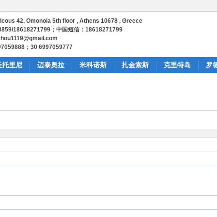
us 42, Omonoia 5th floor , Athens 10678 , Greece
859/18618271799；中国短信：18618271799
hou1119@gmail.com
059888；30 6997059777
圣托里尼
迈泰奥拉
米科诺斯
扎金索斯
克里特岛
罗