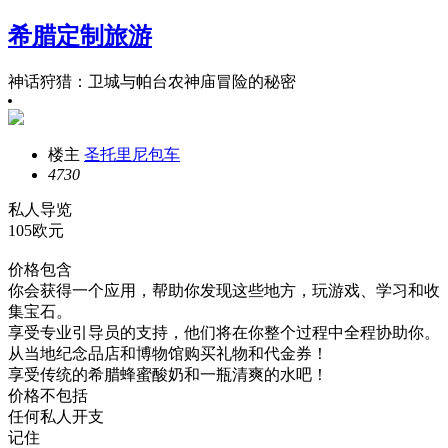
希腊定制旅游
神话狩猎：卫城与帕台农神庙冒险的秘密
楼主
圣托里尼包车
473
0
私人导览
105欧元
价格包含
你会获得一个应用，帮助你发现这些地方，玩游戏、学习和收
集宝石。
享受专业引导员的支持，他们将在你整个过程中全程协助你。
从当地纪念品店和博物馆购买礼物和代金券！
享受传统的希腊蜂蜜酸奶和一瓶清爽的水吧！
价格不包括
任何私人开支
记住