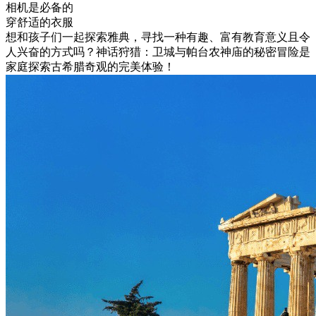
相机是必备的
穿舒适的衣服
想和孩子们一起探索雅典，寻找一种有趣、富有教育意义且令
人兴奋的方式吗？神话狩猎：卫城与帕台农神庙的秘密冒险是
家庭探索古希腊奇观的完美体验！