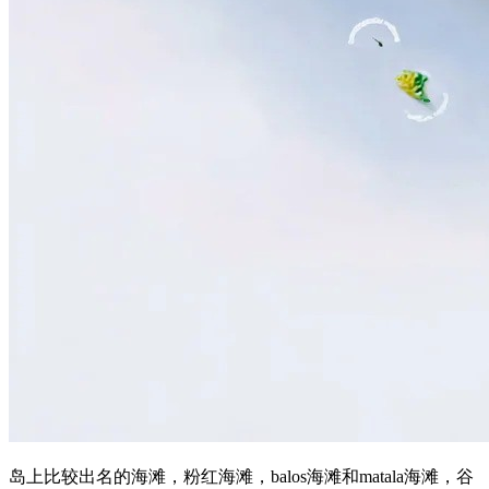
岛上比较出名的海滩，粉红海滩，balos海滩和matala海滩，谷